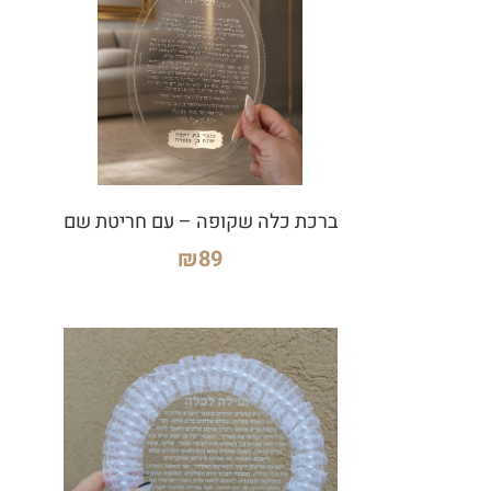
ברכת כלה שקופה – עם חריטת שם
₪
89