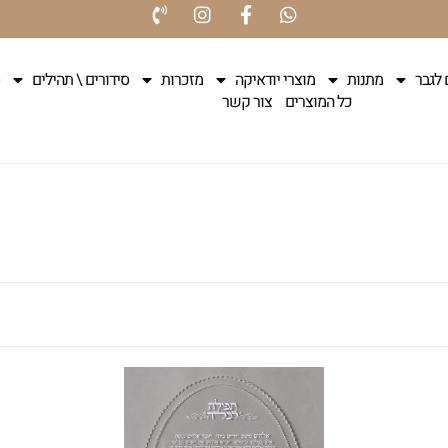
 לגבר
מתנות
מוצרי יודאיקה
מזכרות
סידורים \ תהילים
כל המוצרים
צור קשר