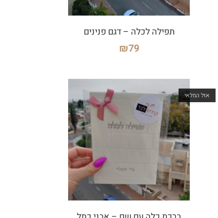
תפילה לכלה – דגם פנינים
₪
79
אזל המלאי
ברכת כלה עם שם – אבני כתל