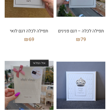
תפילה לכלה – דגם פנינים
תפילה לכלה דגם לואי
₪
69
₪
79
אזל המלאי