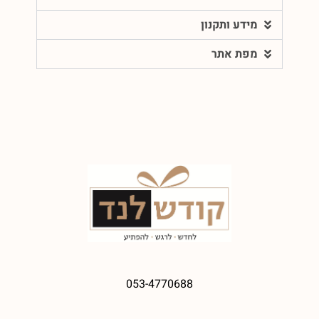
מידע ותקנון
מפת אתר
053-4770688