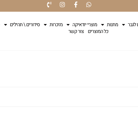
 לגבר
מתנות
מוצרי יודאיקה
מזכרות
סידורים \ תהילים
כל המוצרים
צור קשר