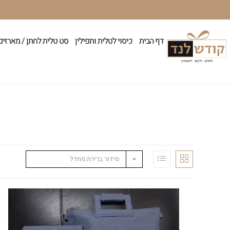
דף הבית
כיסוי לטלית ותפילין
סט טלית לחתן / מארזים
סידור ברירת מחדל