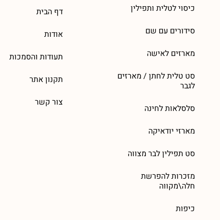
כיסוי לטלית ותפילין
דף הבית
סידורים עם שם
אודות
מארזים לאישה
תעודות והסמכות
סט טלית לחתן / מארזים
תקנון אתר
לגבר
צור קשר
סלסלאות לחינה
מארזי יודאיקה
סט תפילין לבר מצווה
מזכרות להפרשת
חלה\מקווה
כיפות