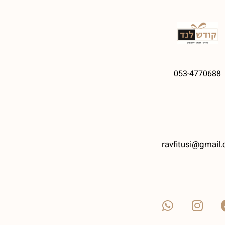
053-4770688
ravfitusi@gmail.