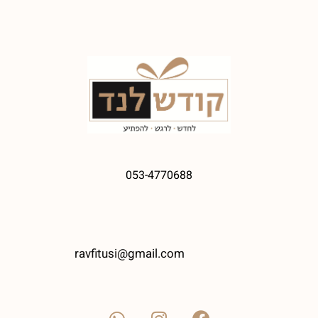
053-4770688
ravfitusi@gmail.com