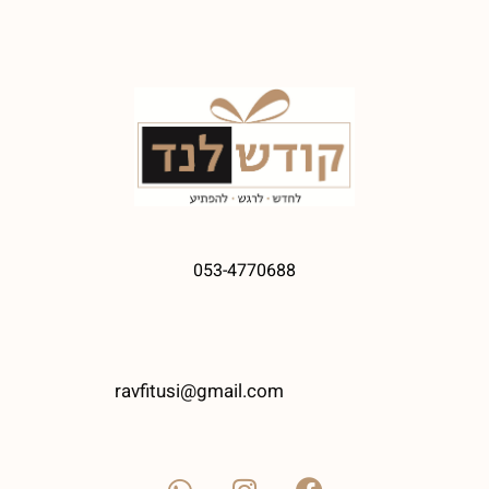
053-4770688
ravfitusi@gmail.com