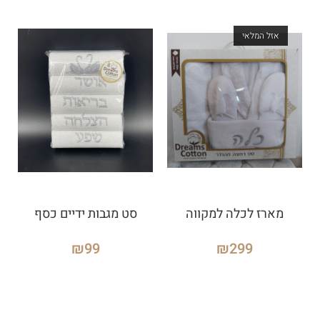
אזל המלאי
מארז לכלה למקווה
סט מגבות ידיים כסף
₪
99
₪
299