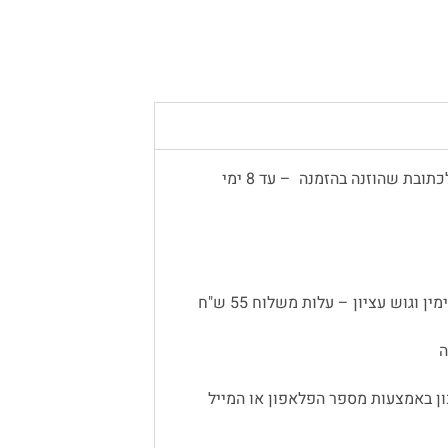
משלוח עד הבית יתבצע באמצעות שליח, לכתובת שהוזנה בהזמנה – עד 8 ימי
 וגוש עציון – עלות משלוח 55 ש"ח
ן באמצעות מספר הפלאפון או המייל