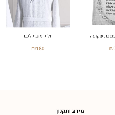
וצבת שקופה
חלוק מגבת לגבר
₪
180
₪
מידע ותקנון