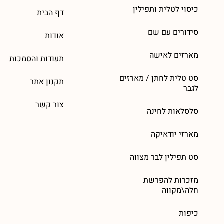
כיסוי לטלית ותפילין
דף הבית
סידורים עם שם
אודות
מארזים לאישה
תעודות והסמכות
סט טלית לחתן / מארזים
תקנון אתר
לגבר
צור קשר
סלסלאות לחינה
מארזי יודאיקה
סט תפילין לבר מצווה
מזכרות להפרשת
חלה\מקווה
כיפות