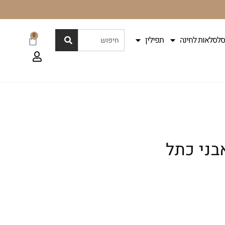
0
סלסלאות לחינה
תפילין
בני כתל