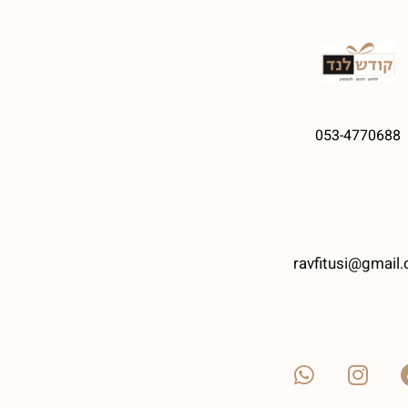
053-4770688
ravfitusi@gmail.