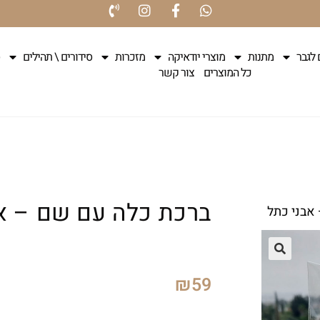
 לגבר
מתנות
מוצרי יודאיקה
מזכרות
סידורים \ תהילים
כל המוצרים
צור קשר
ברכת כלה עם שם – א
אבני כתל
₪
59