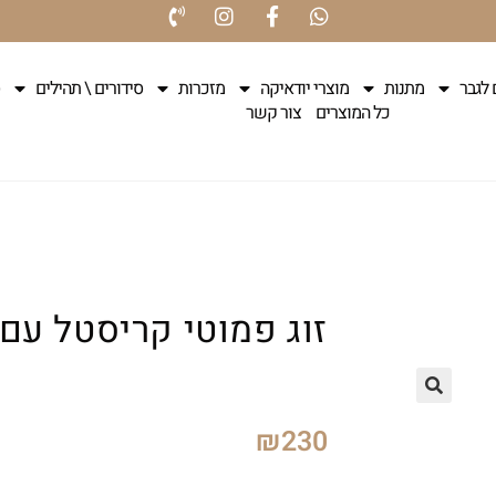
 לגבר
מתנות
מוצרי יודאיקה
מזכרות
סידורים \ תהילים
כל המוצרים
צור קשר
זוג פמוטי קריסטל עם
₪
230