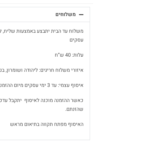
משלוחים
עסקים
עלות: 40 ש”ח
איזורי משלוח חריגים: ליהודה ושומרון, בנימין
איסוף עצמי: עד 3 ימי עסקים מיום ההזמנה
כאשר ההזמנה מוכנה לאיסוף יתקבל עדכו
שהזנתם.
האיסוף מפתח תקווה בתיאום מראש