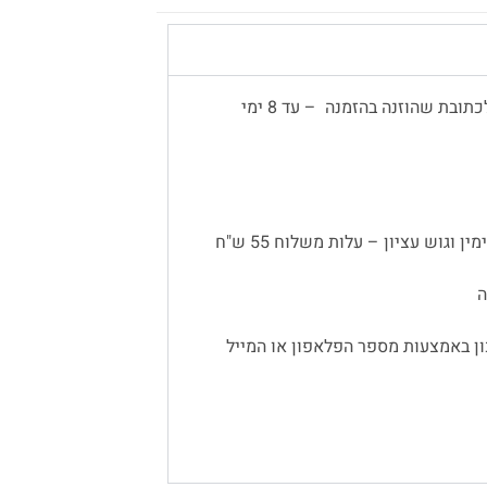
משלוח עד הבית יתבצע באמצעות שליח, לכתובת שהוזנה בהזמנה – עד 8 ימי
 וגוש עציון – עלות משלוח 55 ש"ח
ן באמצעות מספר הפלאפון או המייל