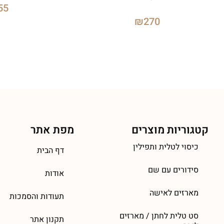
55
₪
270
קטגוריות מוצרים
מפת אתר
כיסוי לטלית ותפילין
דף הבית
סידורים עם שם
אודות
מארזים לאישה
תעודות והסמכות
סט טלית לחתן / מארזים
תקנון אתר