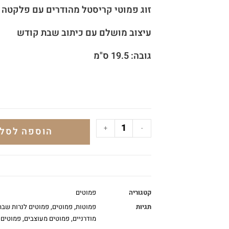
זוג פמוטי קריסטל מהודרים עם פלקטה 
עיצוב מושלם עם כיתוב שבת קודש
גובה: 19.5 ס"מ
+
-
הוספה לסל
קטגוריה
פמוטים
תגיות
פמוטות
,
פמוטים
,
פמוטים לנרות שבת
מודרניים
,
פמוטים מעוצבים
,
פמוטים 