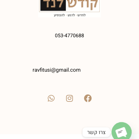
053-4770688
ravfitusi@gmail.com
צרו קשר