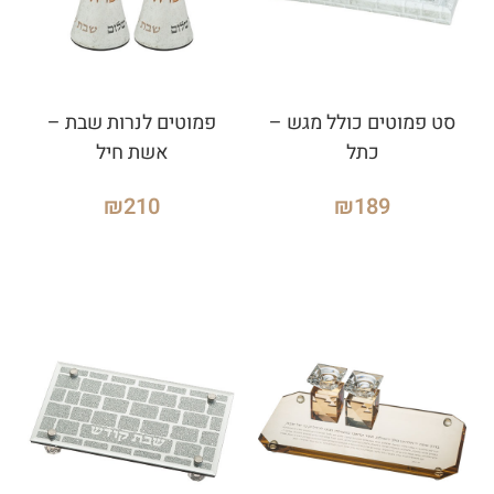
סט פמוטים כולל מגש –
פמוטים לנרות שבת –
כתל
אשת חיל
₪
210
₪
189