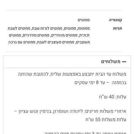
קטגוריה
פמוטים
תגיות
פמוטות
,
פמוטים
,
פמוטים לנרות שבת
,
פמוטים לשבת
זכוכית
,
פמוטים מהודרים
,
פמוטים מודרניים
,
פמוטים
מעוצבים
,
פמוטים מעוצבים לשבת
,
פמוטים עם ברכה
משלוחים
משלוח עד הבית יתבצע באמצעות שליח, לכתובת שהוזנה
בהזמנה – עד 8 ימי עסקים
עלות: 40 ש”ח
איזורי משלוח חריגים: ליהודה ושומרון, בנימין וגוש עציון –
עלות משלוח 55 ש"ח