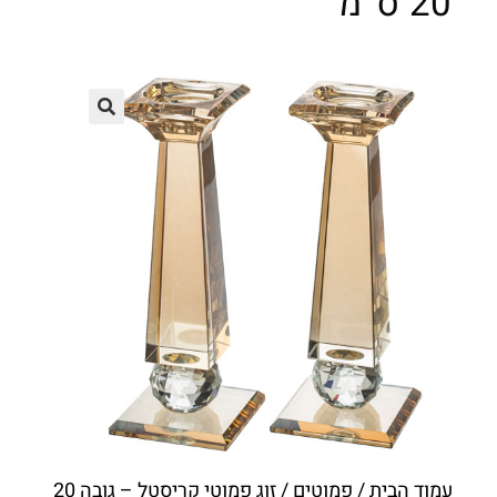
20 ס"מ
עמוד הבית
/
פמוטים
/ זוג פמוטי קריסטל – גובה 20