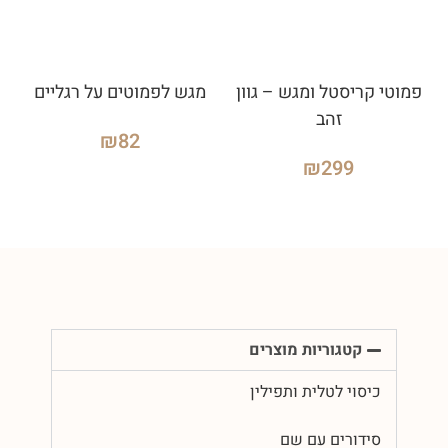
פמוטי קריסטל ומגש – גוון
מגש לפמוטים על רגליים
זהב
₪
82
₪
299
קטגוריות מוצרים
כיסוי לטלית ותפילין
סידורים עם שם