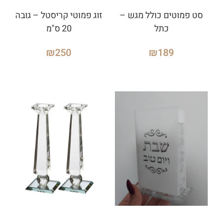
סט פמוטים כולל מגש –
זוג פמוטי קריסטל – גובה
כתל
20 ס"מ
₪
250
₪
189