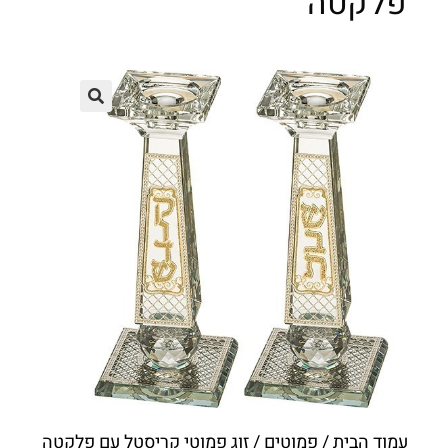
פלקטה
עמוד הבית
/
פמוטים
/ זוג פמוטי קריסטל עם פלקטה