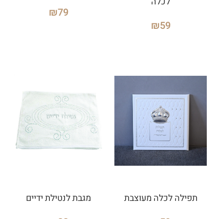
לכלה
₪
79
₪
59
תפילה לכלה מעוצבת
מגבת לנטילת ידיים