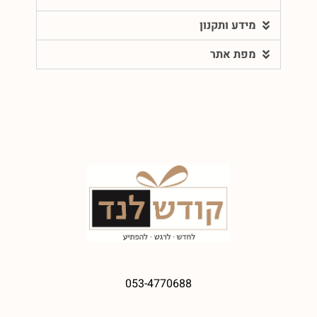
מידע ותקנון
מפת אתר
053-4770688