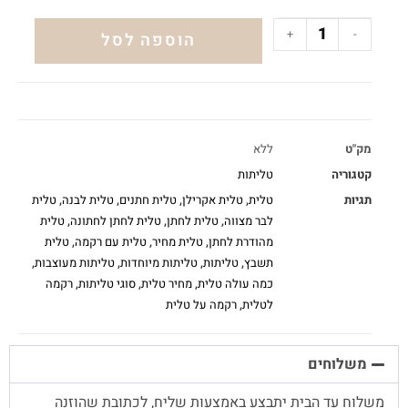
+
-
הוספה לסל
מק"ט
ללא
קטגוריה
טליתות
תגיות
טלית
,
טלית אקרילן
,
טלית חתנים
,
טלית לבנה
,
טלית
לבר מצווה
,
טלית לחתן
,
טלית לחתן לחתונה
,
טלית
מהודרת לחתן
,
טלית מחיר
,
טלית עם רקמה
,
טלית
תשבץ
,
טליתות
,
טליתות מיוחדות
,
טליתות מעוצבות
,
כמה עולה טלית
,
מחיר טלית
,
סוגי טליתות
,
רקמה
לטלית
,
רקמה על טלית
משלוחים
משלוח עד הבית יתבצע באמצעות שליח, לכתובת שהוזנה