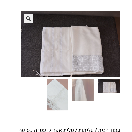
עמוד הבית
/
טליתות
/ טלית אקרילן עטרה כסופה