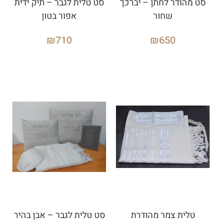
סט מהודר לחתן – יברכך
סט טלית לגבר – תיק ידית
שחור
אפור בטון
₪
710
₪
650
טלית צמר מהודרת
סט טלית לגבר – אבן בהיר