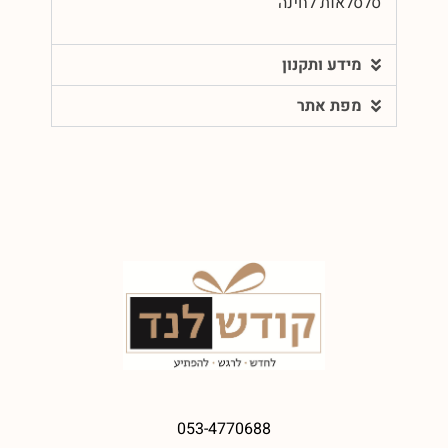
סלסלאות לחינה
מידע ותקנון
מפת אתר
053-4770688