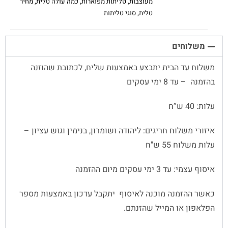
מעוצבות
,
טליתות מפוארות
,
כמה עולה טלית
,
מחיר
טלית
,
סוגי טליתות
משלוחים
משלוח עד הבית יתבצע באמצעות שליח, לכתובת שהוזנה
בהזמנה – עד 8 ימי עסקים
עלות: 40 ש”ח
איזורי משלוח חריגים: ליהודה ושומרון, בנימין וגוש עציון –
עלות משלוח 55 ש"ח
איסוף עצמי: עד 3 ימי עסקים מיום ההזמנה
כאשר ההזמנה מוכנה לאיסוף יתקבל עדכון באמצעות מספר
הפלאפון או המייל שהזנתם.