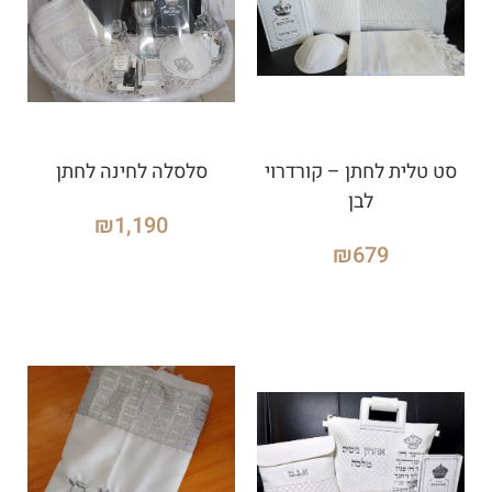
סט טלית לחתן – קורדרוי
סלסלה לחינה לחתן
לבן
₪
1,190
₪
679