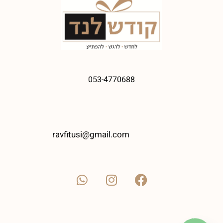
053-4770688
ravfitusi@gmail.com