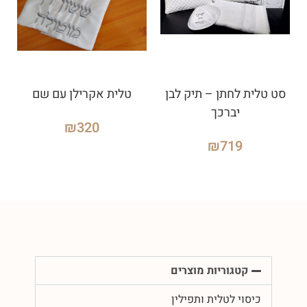
סט טלית לחתן – תיק לבן
טלית אקרילן עם שם
יברכך
₪
320
₪
719
קטגוריות מוצרים
כיסוי לטלית ותפילין