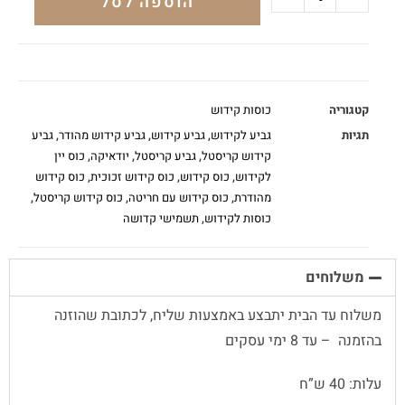
הוספה לסל
קטגוריה
כוסות קידוש
תגיות
גביע לקידוש
,
גביע קידוש
,
גביע קידוש מהודר
,
גביע
קידוש קריסטל
,
גביע קריסטל
,
יודאיקה
,
כוס יין
לקידוש
,
כוס קידוש
,
כוס קידוש זכוכית
,
כוס קידוש
מהודרת
,
כוס קידוש עם חריטה
,
כוס קידוש קריסטל
,
כוסות לקידוש
,
תשמישי קדושה
משלוחים
משלוח עד הבית יתבצע באמצעות שליח, לכתובת שהוזנה
בהזמנה – עד 8 ימי עסקים
עלות: 40 ש”ח