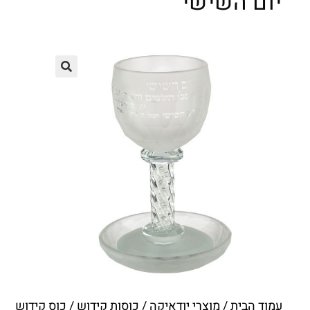
יום השישי
עמוד הבית
/
מוצרי יודאיקה
/
כוסות קידוש
/ כוס קידוש