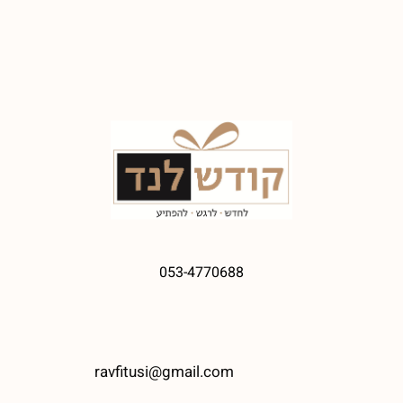
053-4770688
ravfitusi@gmail.com