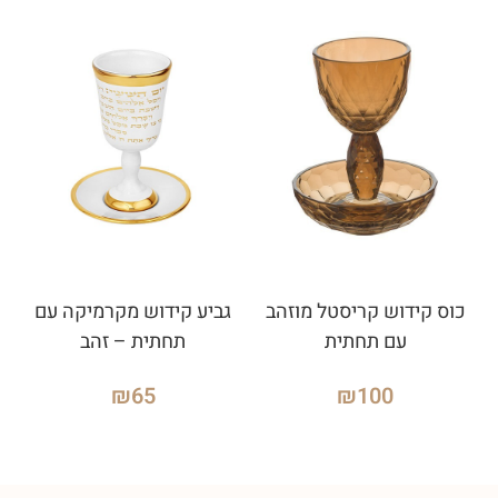
כוס קידוש קריסטל מוזהב
גביע קידוש מקרמיקה עם
עם תחתית
תחתית – זהב
₪
65
₪
100