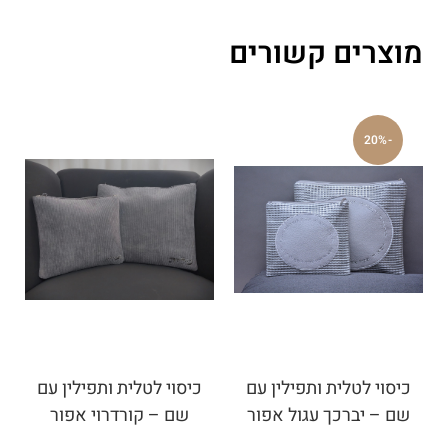
מוצרים קשורים
-20%
כיסוי לטלית ותפילין עם
כיסוי לטלית ותפילין עם
שם – יברכך עגול אפור
שם – קורדרוי אפור