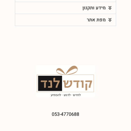
מידע ותקנון
מפת אתר
053-4770688