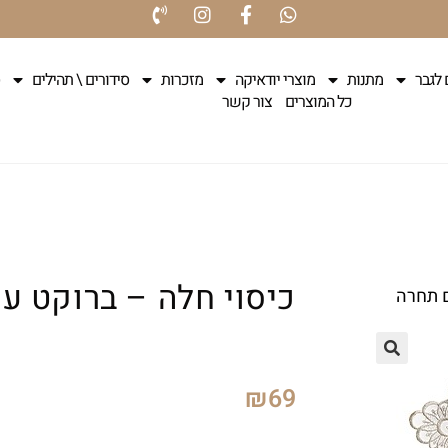
 לגבר
מתנות
מוצרי יודאיקה
מזכרות
סידורים \ תהילים
כל המוצרים
צור קשר
כיסוי חלה – ברוקט ע
ם תחרה
₪
69