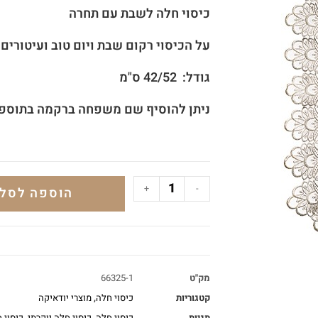
כיסוי חלה לשבת עם תחרה
על הכיסוי רקום שבת ויום טוב ועיטורים
גודל: 42/52 ס"מ
ניתן להוסיף שם משפחה ברקמה בתוספת 60 ש
+
-
הוספה לסל
מק"ט
66325-1
קטגוריות
כיסוי חלה
,
מוצרי יודאיקה
תגיות
כיסוי חלה
,
כיסוי חלה יוקרתי
,
כיסוי 