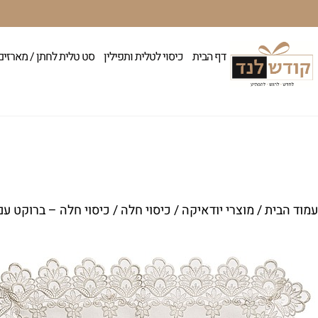
דף הבית
כיסוי לטלית ותפילין
סט טלית לחתן / מארזים
עמוד הבית
/
מוצרי יודאיקה
/
כיסוי חלה
/ כיסוי חלה – ברוקט ע