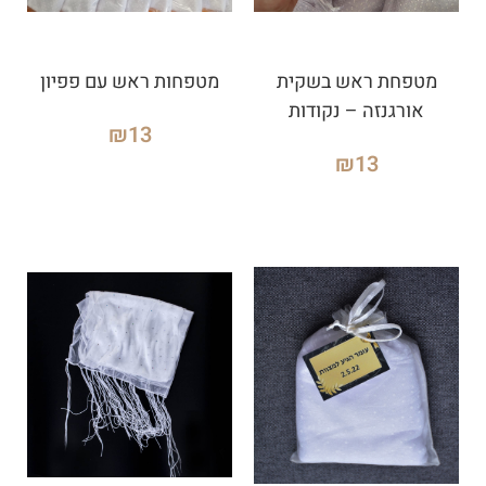
מטפחת ראש בשקית
מטפחות ראש עם פפיון
אורגנזה – נקודות
₪
13
₪
13