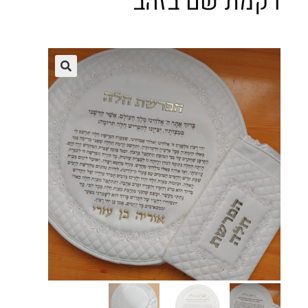
רקמת שם בזהב