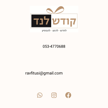
053-4770688
ravfitusi@gmail.com