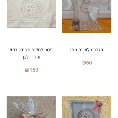
מזכרת לשבת חתן
כיסוי לחלות מהודר דמוי
עור – לבן
₪
60
₪
160