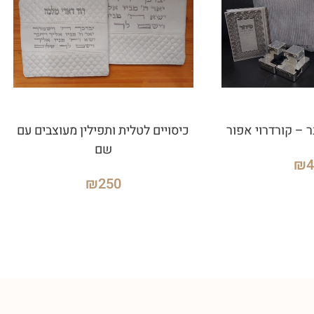
 – קורדרוי אפור
כיסויים לטלית ותפילין מעוצבים עם
שם
₪
₪
250