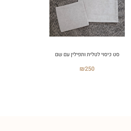
סט כיסוי לטלית ותפילין עם שם
₪
250