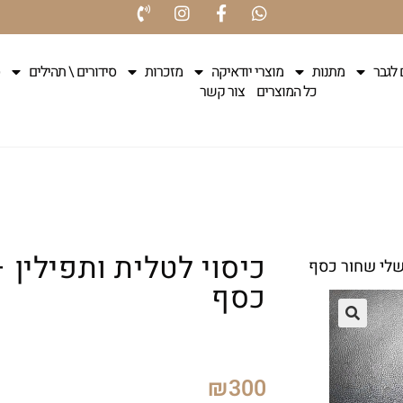
 לגבר
מתנות
מוצרי יודאיקה
מזכרות
סידורים \ תהילים
כל המוצרים
צור קשר
כיסוי לטלית ותפילין
 שלי שחור כסף
כסף
₪
300