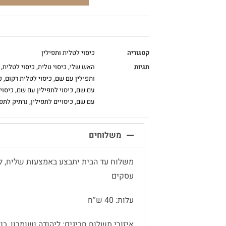
קטגוריה
כיסוי לטלית ותפילין
תגיות
האש שלי
,
כיסוי טלית
,
כיסוי לטלית
,
ותפילין עם שם
,
כיסוי לטלית רקום
,
כ
עם שם
,
כיסוי לתפילין עם שם
,
כיסוי
עם שם
,
כיסויים לתפילין
,
נרתיק לתפי
משלוחים
עסקים
עלות: 40 ש”ח
איזורי משלוח חריגים: ליהודה ושומרון, בנימין