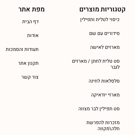
קטגוריות מוצרים
מפת אתר
כיסוי לטלית ותפילין
דף הבית
סידורים עם שם
אודות
מארזים לאישה
תעודות והסמכות
סט טלית לחתן / מארזים
תקנון אתר
לגבר
צור קשר
סלסלאות לחינה
מארזי יודאיקה
סט תפילין לבר מצווה
מזכרות להפרשת
חלה\מקווה