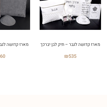
מארז קדושה לגבר – תיק לבן יברכך
מארז קדושה לגבר
460
₪
535