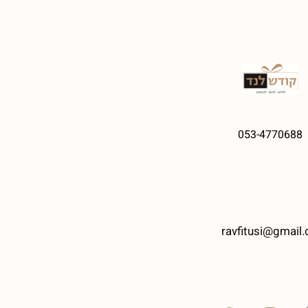
053-4770688
ravfitusi@gmail.