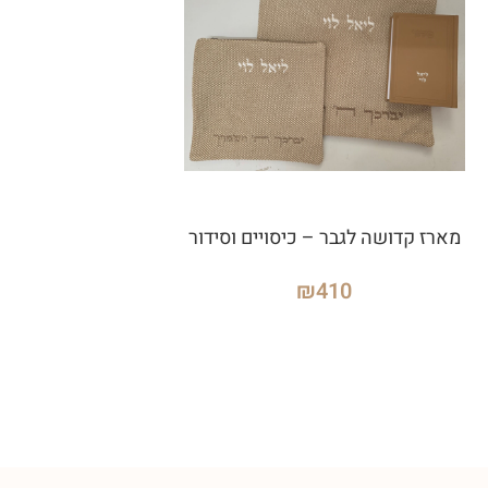
מארז קדושה לגבר – כיסויים וסידור
₪
410