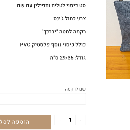
סט כיסוי לטלית ותפילין עם שם
צבע כחול ג'ינס
רקמה למטה "יברכך"
כולל כיסוי נוסף פלסטיק PVC
גודל: 29/36 ס"מ
שם לרקמה
+
-
הוספה לסל