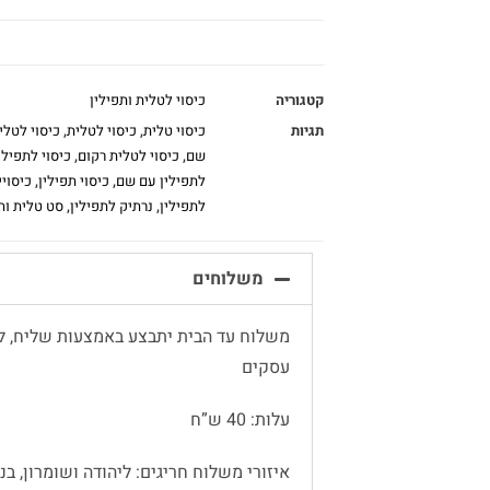
קטגוריה
כיסוי לטלית ותפילין
תגיות
כיסוי טלית
,
כיסוי לטלית
,
כיסוי לטלי
שם
,
כיסוי לטלית רקום
,
כיסוי לתפילי
לתפילין עם שם
,
כיסוי תפילין
,
כיסויי
לתפילין
,
נרתיק לתפילין
,
סט טלית ות
משלוחים
עסקים
עלות: 40 ש”ח
איזורי משלוח חריגים: ליהודה ושומרון, בנימין