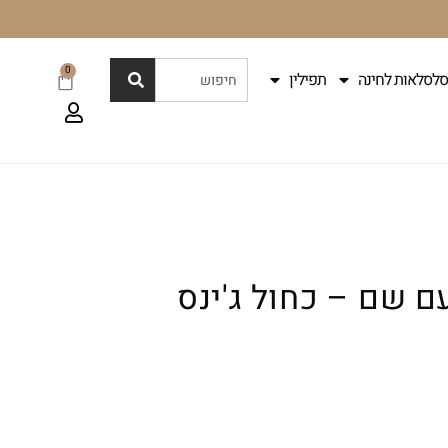
0
סלסלאות לחינה
תפילין
עם שם – כחול ג'ינס