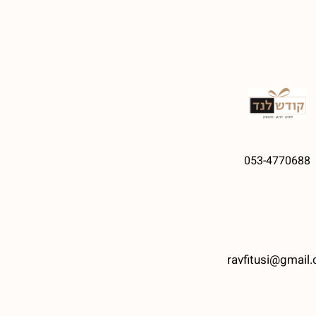
053-4770688
ravfitusi@gmail.