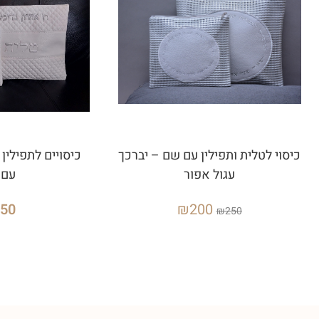
כיסוי לטלית ותפילין עם שם – יברכך
כיסויים לתפילין ו
עגול אפור
עם 
250
₪
200
₪
250