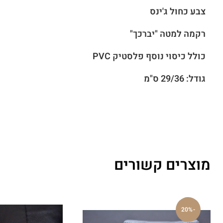
צבע כחול ג'ינס
רקמה למטה "יברכך"
כולל כיסוי נוסף פלסטיק PVC
גודל: 29/36 ס"מ
מוצרים קשורים
-20%