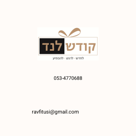
053-4770688
ravfitusi@gmail.com