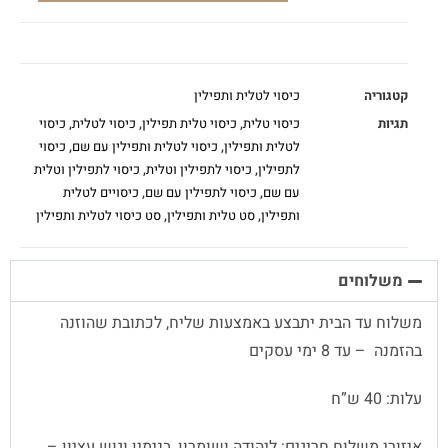
קטגוריה
כיסוי לטלית ותפילין
תגיות
כיסוי טלית
,
כיסוי טלית תפילין
,
כיסוי לטלית
,
כיסוי
לטלית ותפילין
,
כיסוי לטלית ותפילין עם שם
,
כיסוי
לתפילין
,
כיסוי לתפילין וטלית
,
כיסוי לתפילין וטלית
עם שם
,
כיסוי לתפילין עם שם
,
כיסויים לטלית
ותפילין
,
סט טלית ותפילין
,
סט כיסוי לטלית ותפילין
משלוחים
משלוח עד הבית יתבצע באמצעות שליח, לכתובת שהוזנה
בהזמנה – עד 8 ימי עסקים
עלות: 40 ש”ח
איזורי משלוח חריגים: ליהודה ושומרון, בנימין וגוש עציון –