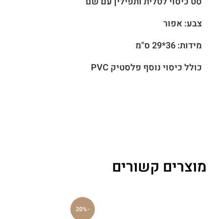
סט כיסוי לטלית ותפילין עם שם
צבע: אפור
מידות: 36*29 ס"מ
כולל כיסוי נוסף פלסטיק PVC
מוצרים קשורים
-20%