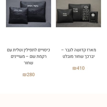
מארז קדושה לגבר –
כיסויים לתפילין וטלית עם
יברכך שחור מובלט
רקמת שם – מעויינים
שחור
₪
410
₪
280