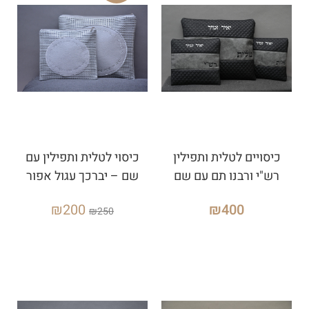
כיסויים לטלית ותפילין
כיסוי לטלית ותפילין עם
רש"י ורבנו תם עם שם
שם – יברכך עגול אפור
₪
200
₪
400
₪
250