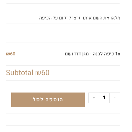
מלאו את השם אותו תרצו לרקום על הכיפה
1x כיפה לבנה - מגן דוד ושם
₪60
Subtotal
₪60
+
-
הוספה לסל