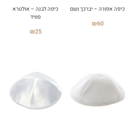
כיפה אפורה – יברכך ושם
כיפה לבנה – אולטרא
סוויד
₪
60
₪
25