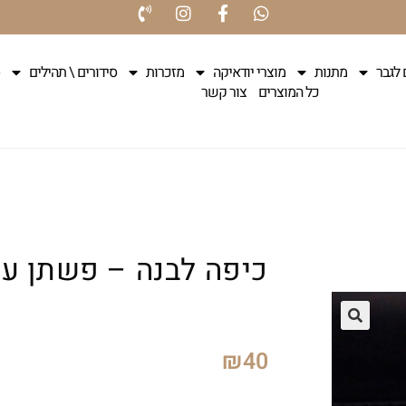
 לגבר
מתנות
מוצרי יודאיקה
מזכרות
סידורים \ תהילים
כל המוצרים
צור קשר
כיפה לבנה – פשתן ע
₪
40