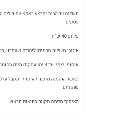
עסקים
עלות: 40 ש”ח
איזורי משלוח חריגים: ליהודה ושומרון, בנימין
איסוף עצמי: עד 3 ימי עסקים מיום ההזמנה
כאשר ההזמנה מוכנה לאיסוף יתקבל עדכו
שהזנתם.
האיסוף מפתח תקווה בתיאום מראש