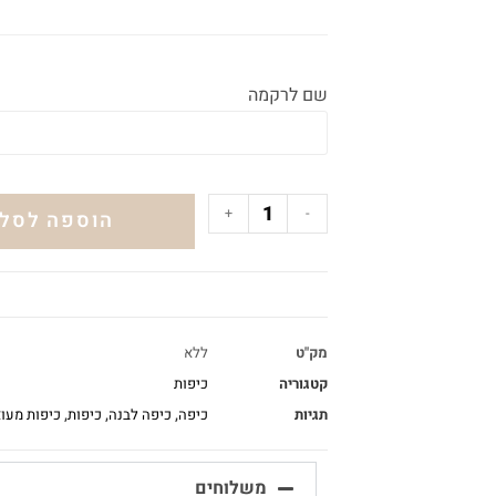
שם לרקמה
+
-
הוספה לסל
מק"ט
ללא
קטגוריה
כיפות
תגיות
כיפה
,
כיפה לבנה
,
כיפות
,
כיפות מעו
משלוחים