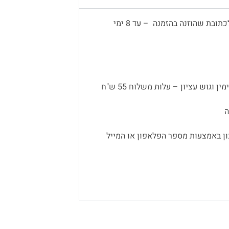
משלוח עד הבית יתבצע באמצעות שליח, לכתובת שהוזנה בהזמנה – עד 8 ימי
 וגוש עציון – עלות משלוח 55 ש"ח
ן באמצעות מספר הפלאפון או המייל