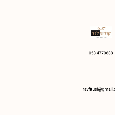
053-4770688
ravfitusi@gmail.