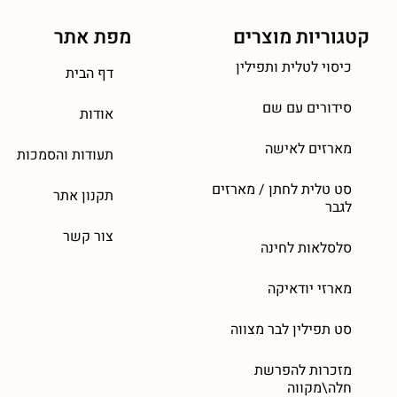
קטגוריות מוצרים
מפת אתר
כיסוי לטלית ותפילין
דף הבית
סידורים עם שם
אודות
מארזים לאישה
תעודות והסמכות
סט טלית לחתן / מארזים
תקנון אתר
לגבר
צור קשר
סלסלאות לחינה
מארזי יודאיקה
סט תפילין לבר מצווה
מזכרות להפרשת
חלה\מקווה