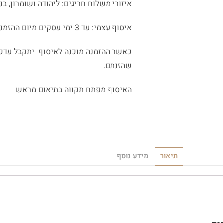
איזורי משלוח חריגים: ליהודה ושומרון, בנימין
איסוף עצמי: עד 3 ימי עסקים מיום ההזמנה
כאשר ההזמנה מוכנה לאיסוף יתקבל עדכו
שהזנתם.
האיסוף מפתח תקווה בתיאום מראש
תיאור
מידע נוסף