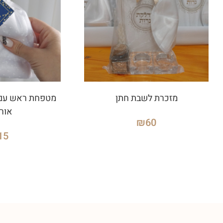
מזכרת לשבת חתן
מטפחת ראש עם
אורג
₪
60
15