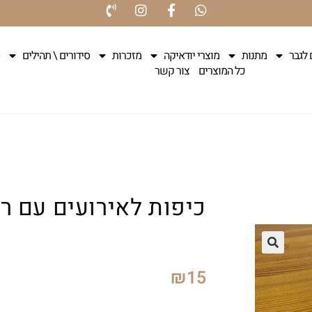
 לגבר
מתנות
מוצרי יודאיקה
מזכרות
סידורים \ תהילים
כל המוצרים
צור קשר
כיפות לאירועים עם ר
₪
15