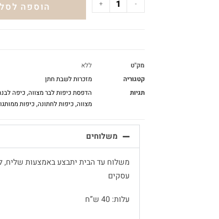
+
-
הוספה לסל
מק"ט
ללא
קטגוריה
מזכרות לשבת חתן
תגיות
הדפסת כיפות לבר מצווה
,
כיפה לבנה
מצווה
,
כיפות לחתונה
,
כיפות ממותגות
משלוחים
עסקים
עלות: 40 ש”ח