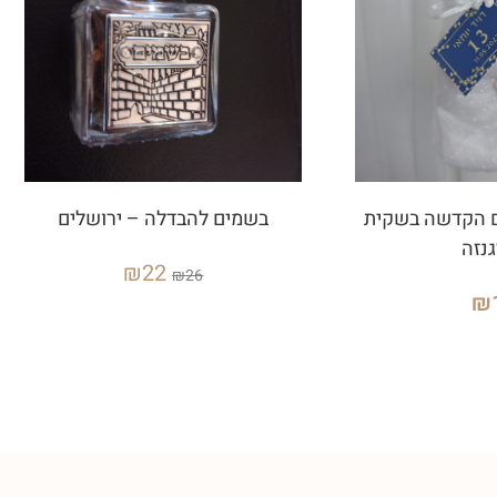
 הקדשה בשקית
בשמים להבדלה – ירושלים
נזה
₪
22
₪
26
₪