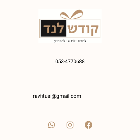
053-4770688
ravfitusi@gmail.com