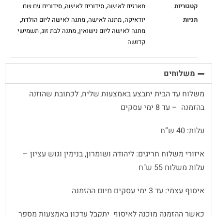
קטגוריות
מארזים לאישה
,
סידורים לאישה
,
סידורים עם שם
תגיות
יודאיקה
,
מתנה לאישה
,
מתנה לאישה ליום הולדת
,
מתנה לאישה ליום נישואין
,
מתנה לבת זוג
,
תשמישי
קדושה
משלוחים
משלוח עד הבית יתבצע באמצעות שליח, לכתובת שהוזנה
בהזמנה – עד 8 ימי עסקים
עלות: 40 ש”ח
איזורי משלוח חריגים: ליהודה ושומרון, בנימין וגוש עציון –
עלות משלוח 55 ש"ח
איסוף עצמי: עד 3 ימי עסקים מיום ההזמנה
כאשר ההזמנה מוכנה לאיסוף יתקבל עדכון באמצעות מספר