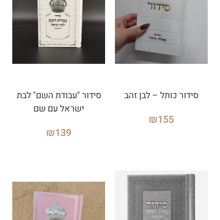
סידור כותל – לבן זהב
סידור "עבודת השם" לבת
ישראל עם שם
₪
155
₪
139