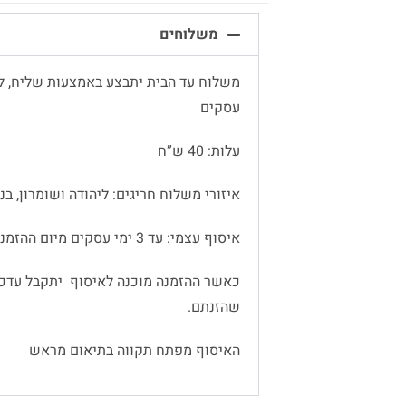
משלוחים
עסקים
עלות: 40 ש”ח
איזורי משלוח חריגים: ליהודה ושומרון, בנימין
איסוף עצמי: עד 3 ימי עסקים מיום ההזמנה
כאשר ההזמנה מוכנה לאיסוף יתקבל עדכו
שהזנתם.
האיסוף מפתח תקווה בתיאום מראש