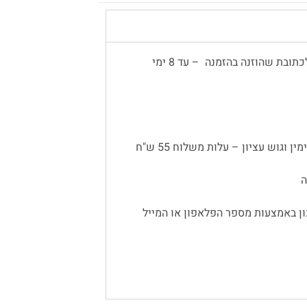
משלוח עד הבית יתבצע באמצעות שליח, לכתובת שהוזנה בהזמנה – עד 8 ימי
 וגוש עציון – עלות משלוח 55 ש"ח
ן באמצעות מספר הפלאפון או המייל