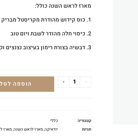
מארז לראש השנה כולל:
1. כוס קידוש מהודרת מקריסטל מבריק עם כיתוב יום השישי + תחתית
2. כיסוי חלה מהודר לשבת ויום טוב
3. דבשיה בצורת רימון בעיצוב נצנצים וכפית
+
-
הוספה לסל
קטגוריה
כללי
תגיות
יודאיקה
,
מארז לראש השנה
,
מארז ל