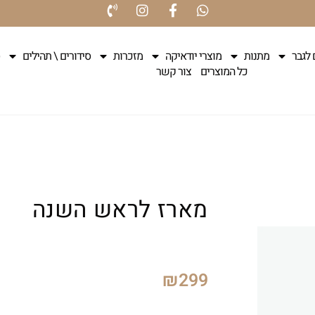
 לגבר
מתנות
מוצרי יודאיקה
מזכרות
סידורים \ תהילים
כל המוצרים
צור קשר
מארז לראש השנה
₪
299