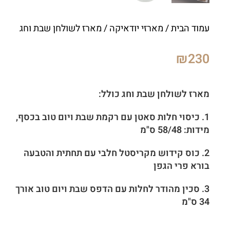
עמוד הבית
/
מארזי יודאיקה
/ מארז לשולחן שבת וחג
₪
230
מארז לשולחן שבת וחג כולל:
1. כיסוי חלות סאטן עם רקמת שבת ויום טוב בכסף,
מידות: 58/48 ס"מ
2. כוס קידוש מקריסטל חלבי עם תחתית והטבעה
בורא פרי הגפן
3. סכין מהודר לחלות עם הדפס שבת ויום טוב אורך
34 ס"מ