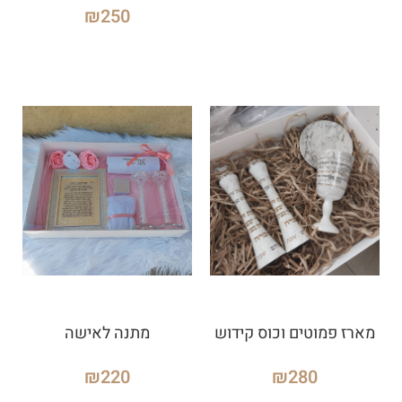
₪
250
מארז פמוטים וכוס קידוש
מתנה לאישה
₪
220
₪
280