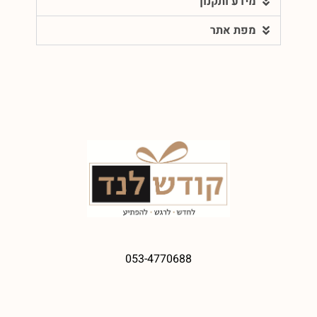
מידע ותקנון
מפת אתר
053-4770688