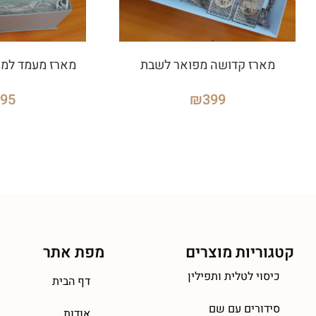
מארז קדושה מפואר לשבת
מארז מעמד למפי
295
₪
399
קטגוריות מוצרים
מפת אתר
כיסוי לטלית ותפילין
דף הבית
סידורים עם שם
אודות