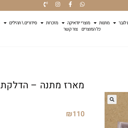
 לגבר
מתנות
מוצרי יודאיקה
מזכרות
סידורים \ תהילים
כל המוצרים
צור קשר
מארז מתנה – הדלקת 
₪
110