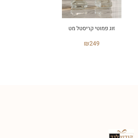
זוג פמוטי קריסטל מט
₪
249