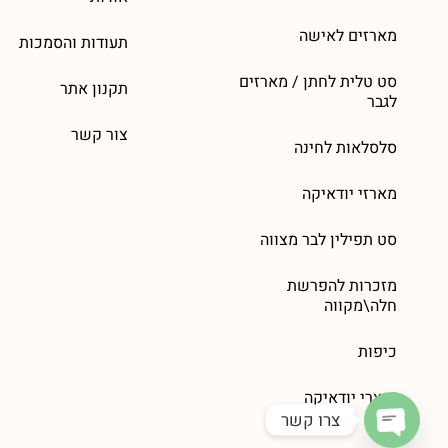
מארזים לאישה
תעודות והסמכות
סט טלית לחתן / מארזים
תקנון אתר
לגבר
צור קשר
סלסלאות לחינה
מארזי יודאיקה
סט תפילין לבר מצווה
מזכרות להפרשת
חלה\מקווה
כיפות
מוצרי יודאיקה
צרו קשר