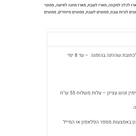
רז לכלה למקווה
,
מארז לשבת
,
מארז מתנה לאישה
,
פמוטי
טים לנרות שבת
,
פמוטים לשבת
,
פמוטים מיוחדים
,
פמוטים
משלוח עד הבית יתבצע באמצעות שליח, לכתובת שהוזנה בהזמנה – עד 8 ימי
 וגוש עציון – עלות משלוח 55 ש"ח
ן באמצעות מספר הפלאפון או המייל