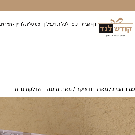
דף הבית
כיסוי לטלית ותפילין
סט טלית לחתן / מארזים
עמוד הבית
/
מארזי יודאיקה
/ מארז מתנה – הדלקת נרות