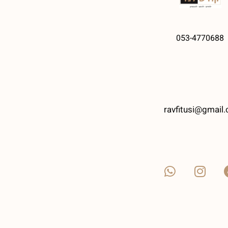
053-4770688
ravfitusi@gmail.