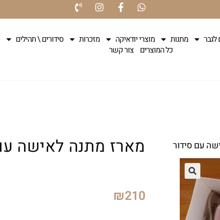
 לגבר
מתנות
מוצרי יודאיקה
מזכרות
סידורים \ תהילים
כל המוצרים
צור קשר
מארז מתנה לאישה עם
שה עם סידור
₪
210