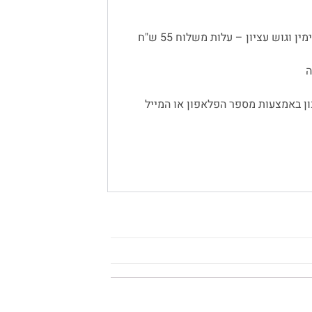
 וגוש עציון – עלות משלוח 55 ש"ח
ן באמצעות מספר הפלאפון או המייל