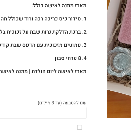
מארז מתנה לאישה כולל:
1. סידור כיס כריכה רכה ורוד שכולל תהילים עם הטבעת שם
2. ברכת הדלקת נרות שבת על זכוכית בלתי שבירה לתלייה בקיר
3. פמוטים מזכוכית עם הדפס שבת קודש
4. 8 פרחי סבון
מארז לאישה ליום הולדת | מתנה לאישה
שם להטבעה (עד 3 מילים)