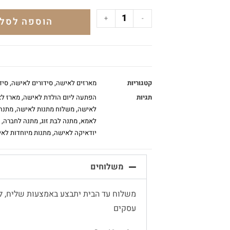
+
-
הוספה לסל
קטגוריות
מארזים לאישה
,
סידורים לאישה
,
סיד
תגיות
הפתעה ליום הולדת לאישה
,
מארז לא
לאישה
,
משלוח מתנות לאישה
,
מתנה 
לאמא
,
מתנה לבת זוג
,
מתנה לחברה
,
יודאיקה לאישה
,
מתנות מיוחדות לא
משלוחים
עסקים