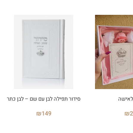
לאישה
סידור תפילה לבן עם שם – לבן כתר
₪
149
₪