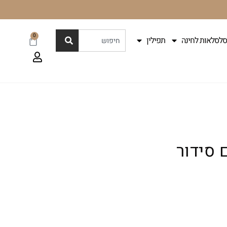
0
סלסלאות לחינה
תפילין
 סידור