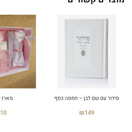
סידור עם שם לבן – חמסה כסף
מארז 
210
₪
149