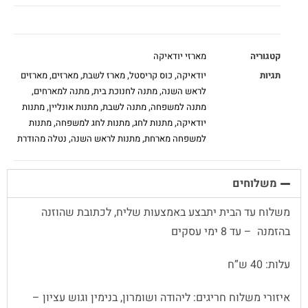
קטגוריה
מארזי יודאיקה
תגיות
יודאיקה
,
כוס קריסטל
,
מארז לשבת
,
מארזים
,
מארזים
לראש השנה
,
מתנה לחנוכת בית
,
מתנה למארחים
,
מתנה למשפחה
,
מתנה לשבת
,
מתנות אונליין
,
מתנות
יודאיקה
,
מתנות לחג
,
מתנות לחג למשפחה
,
מתנות
למשפחה מארחת
,
מתנות לראש השנה
,
נטלה מהודרת
משלוחים
משלוח עד הבית יתבצע באמצעות שליח, לכתובת שהוזנה
בהזמנה – עד 8 ימי עסקים
עלות: 40 ש”ח
איזורי משלוח חריגים: ליהודה ושומרון, בנימין וגוש עציון –