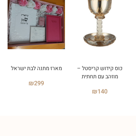
כוס קידוש קריסטל –
מארז מתנה לבת ישראל
מוזהב עם תחתית
₪
299
₪
140