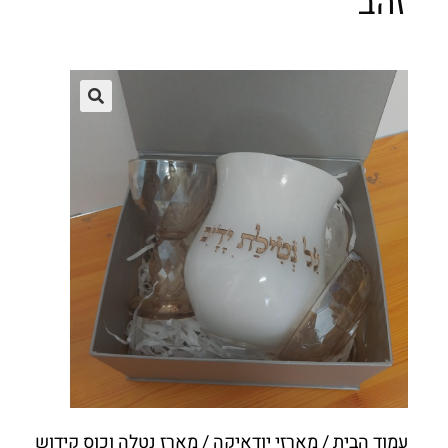
זהב
עמוד הבית
/
מארזי יודאיקה
/ מארז נטלה וכוס קידוש