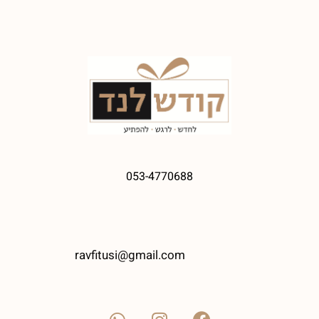
053-4770688
ravfitusi@gmail.com