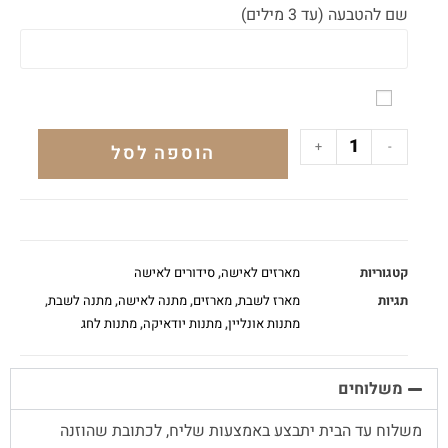
שם להטבעה (עד 3 מילים)
+
-
הוספה לסל
קטגוריות
מארזים לאישה
,
סידורים לאישה
תגיות
מארז לשבת
,
מארזים
,
מתנה לאישה
,
מתנה לשבת
,
מתנות אונליין
,
מתנות יודאיקה
,
מתנות לחג
משלוחים
משלוח עד הבית יתבצע באמצעות שליח, לכתובת שהוזנה