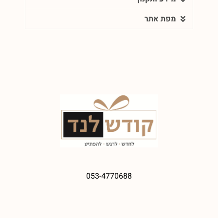
מפת אתר
053-4770688