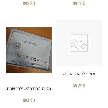
₪
220
₪
165
מארז לראש השנה
₪
299
מארז מהודר לשולחן שבת
₪
310