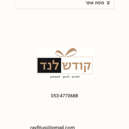
מפת אתר
053-4770688
ravfitusi@gmail.com