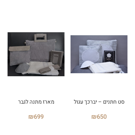
סט חתנים – יברכך עגול
מארז מתנה לגבר
₪
699
₪
650