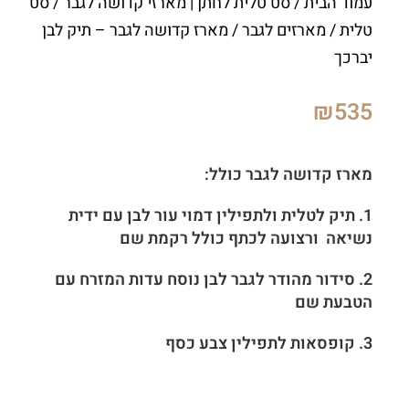
עמוד הבית
/
סט טלית לחתן | מארזי קדושה לגבר
/
סט
טלית / מארזים לגבר
/ מארז קדושה לגבר – תיק לבן
יברכך
₪
535
מארז קדושה לגבר כולל:
1. תיק לטלית ולתפילין דמוי עור לבן עם ידית
נשיאה ורצועה לכתף כולל רקמת שם
2. סידור מהודר לגבר לבן נוסח עדות המזרח עם
הטבעת שם
3. קופסאות לתפילין צבע כסף