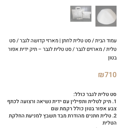
עמוד הבית
/
סט טלית לחתן | מארזי קדושה לגבר
/
סט
טלית / מארזים לגבר
/ סט טלית לגבר – תיק ידית אפור
בטון
₪
710
סט טלית לגבר כולל:
1. תיק לטלית ותפילין עם ידית נשיאה ורצועה לכתף
צבע אפור בטון כולל רקמת שם
2. טלית חתנים מהודרת מבד תשבץ למניעת החלקת
הטלית