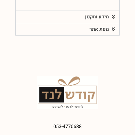
מידע ותקנון
מפת אתר
053-4770688