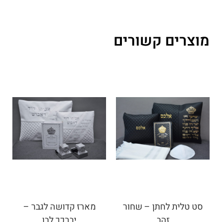
מוצרים קשורים
סט טלית לחתן – שחור
מארז קדושה לגבר –
זהב
יברכך לבן