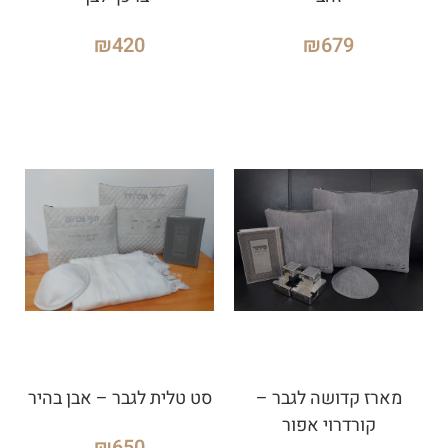
₪
420
₪
679
מארז קדושה לגבר –
סט טלית לגבר – אבן בהיר
קורדרוי אפור
₪
650