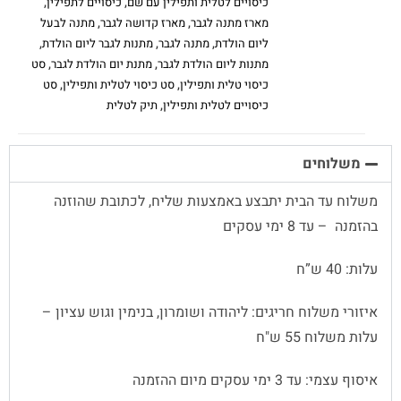
כיסויים לטלית ותפילין עם שם
,
כיסויים לתפילין
,
מארז מתנה לגבר
,
מארז קדושה לגבר
,
מתנה לבעל
ליום הולדת
,
מתנה לגבר
,
מתנות לגבר ליום הולדת
,
מתנות ליום הולדת לגבר
,
מתנת יום הולדת לגבר
,
סט
כיסוי טלית ותפילין
,
סט כיסוי לטלית ותפילין
,
סט
כיסויים לטלית ותפילין
,
תיק לטלית
משלוחים
משלוח עד הבית יתבצע באמצעות שליח, לכתובת שהוזנה
בהזמנה – עד 8 ימי עסקים
עלות: 40 ש”ח
איזורי משלוח חריגים: ליהודה ושומרון, בנימין וגוש עציון –
עלות משלוח 55 ש"ח
איסוף עצמי: עד 3 ימי עסקים מיום ההזמנה