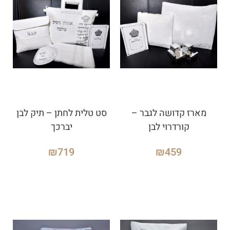
מארז קדושה לגבר –
סט טלית לחתן – תיק לבן
קורדרוי לבן
יברכך
₪
719
₪
459