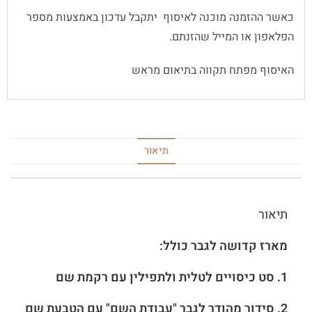
כאשר ההזמנה מוכנה לאיסוף יתקבל עדכון באמצעות מספר
הפלאפון או המייל שהזנתם.
האיסוף מפתח תקווה בתיאום מראש
תיאור
תיאור
מארז קדושה לגבר כולל:
1. סט כיסויים לטלית ולתפילין עם רקמת שם
2. סידור מהודר לגבר "עבודת השם" עם הטבעת שם