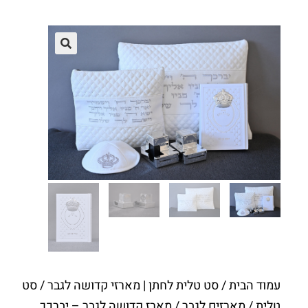
עמוד הבית
/
סט טלית לחתן | מארזי קדושה לגבר
/
סט
טלית / מארזים לגבר
/ מארז קדושה לגבר – יברכך