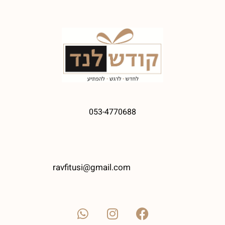
053-4770688
ravfitusi@gmail.com