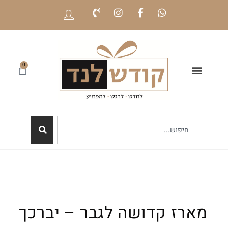
0
מארז קדושה לגבר – יברכך