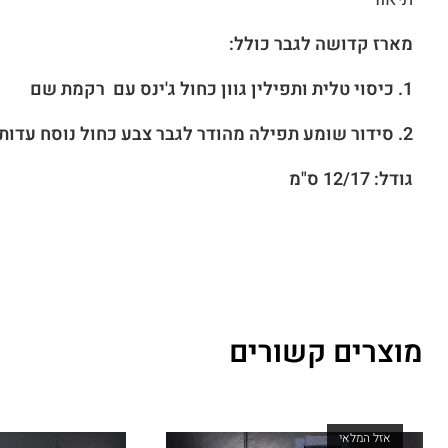
מארז קדושה לגבר כולל:
1. כיסוי טלית ותפילין גוון כחול ג'ינס עם רקמת שם
2. סידור שומע תפילה מהודר לגבר צבע כחול נוסח עדות המזרח עם שם
גודל: 12/17 ס"מ
מוצרים קשורים
אזל המלאי