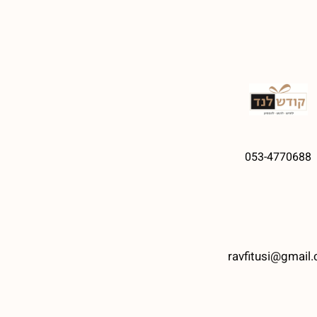
053-4770688
ravfitusi@gmail.