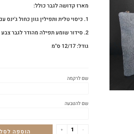
מארז קדושה לגבר כולל:
1. כיסוי טלית ותפילין גוון כחול ג'ינס עם רקמת שם
2. סידור שומע תפילה מהודר לגבר צבע כחול נוסח עדות המזרח עם שם
גודל: 12/17 ס"מ
שם לרקמה
שם להטבעה
+
-
הוספה לסל