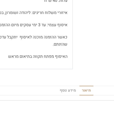
עלות: 40 ש”ח
איזורי משלוח חריגים: ליהודה ושומרון, בנימין
איסוף עצמי: עד 3 ימי עסקים מיום ההזמנה
כאשר ההזמנה מוכנה לאיסוף יתקבל עדכו
שהזנתם.
האיסוף מפתח תקווה בתיאום מראש
תיאור
מידע נוסף