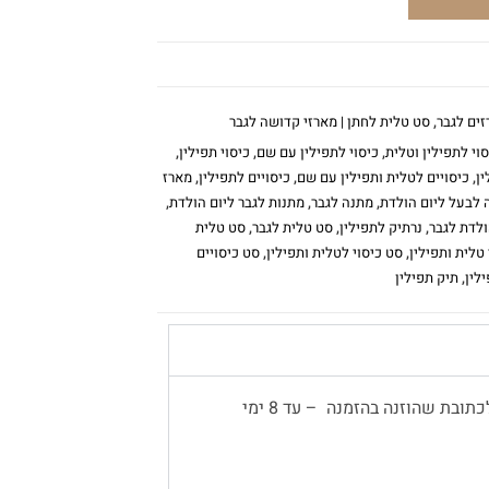
זים לגבר
,
סט טלית לחתן | מארזי קדושה לגבר
סוי לתפילין וטלית
,
כיסוי לתפילין עם שם
,
כיסוי תפילין
,
ין
,
כיסויים לטלית ותפילין עם שם
,
כיסויים לתפילין
,
מארז
 לבעל ליום הולדת
,
מתנה לגבר
,
מתנות לגבר ליום הולדת
,
ולדת לגבר
,
נרתיק לתפילין
,
סט טלית לגבר
,
סט טלית
טלית ותפילין
,
סט כיסוי לטלית ותפילין
,
סט כיסויים
לין
,
תיק תפילין
משלוח עד הבית יתבצע באמצעות שליח, לכתובת שהוזנה בהזמנה – עד 8 ימי