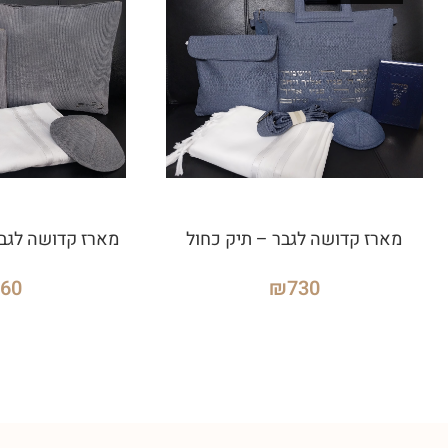
מארז קדושה לגבר – תיק כחול
מארז קדושה לגבר
660
₪
730