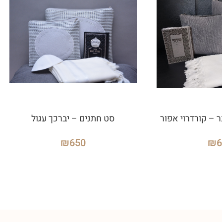
 – קורדרוי אפור
סט חתנים – יברכך עגול
₪
650
₪