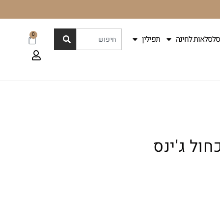
0
סלסלאות לחינה
תפילין
ול ג'ינס