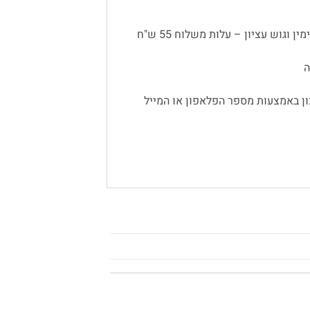
 וגוש עציון – עלות משלוח 55 ש"ח
ן באמצעות מספר הפלאפון או המייל