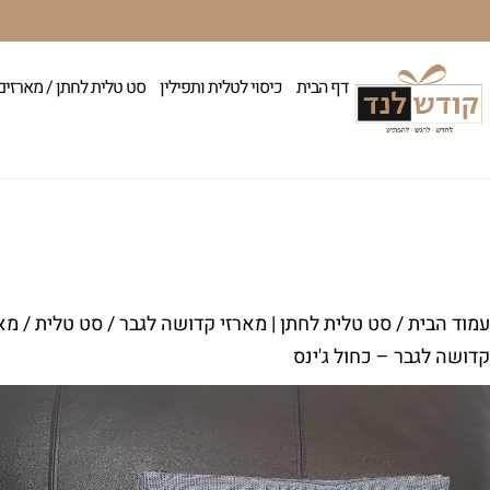
דף הבית
כיסוי לטלית ותפילין
סט טלית לחתן / מארזים
עמוד הבית
/
סט טלית לחתן | מארזי קדושה לגבר
/
סט טלית / מא
קדושה לגבר – כחול ג'ינס