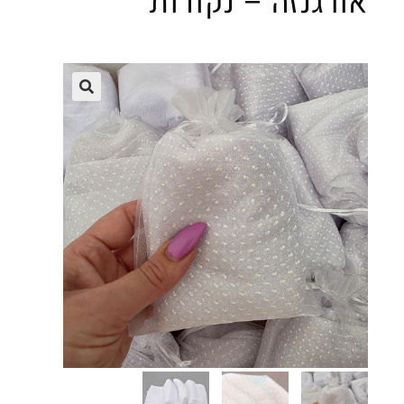
אורגנזה – נקודות