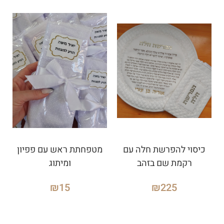
כיסוי להפרשת חלה עם
מטפחתת ראש עם פפיון
רקמת שם בזהב
ומיתוג
₪
15
₪
225