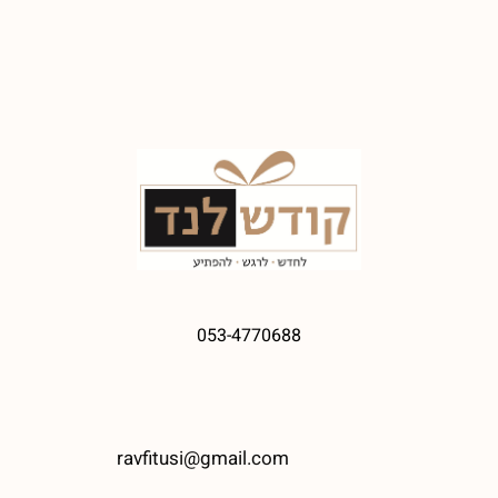
053-4770688
ravfitusi@gmail.com