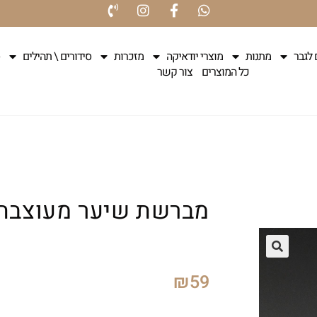
 לגבר
מתנות
מוצרי יודאיקה
מזכרות
סידורים \ תהילים
כל המוצרים
צור קשר
מברשת שיער מעוצבת
₪
59