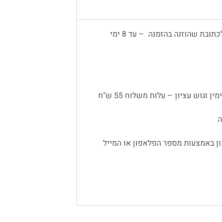
משלוח עד הבית יתבצע באמצעות שליח, לכתובת שהוזנה בהזמנה – עד 8 ימי
 וגוש עציון – עלות משלוח 55 ש"ח
ן באמצעות מספר הפלאפון או המייל