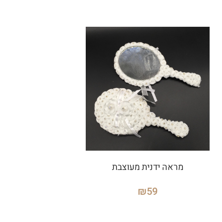
מראה ידנית מעוצבת
₪
59