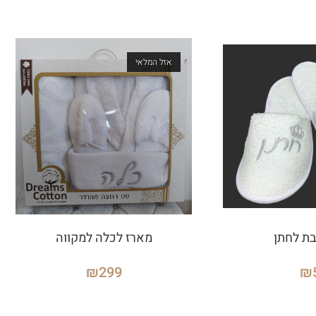
אזל המלאי
בת לחתן
מארז לכלה למקווה
₪
299
₪