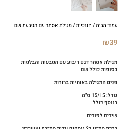
עמוד הבית
/
חנוכיות
/ מגילת אסתר עם הטבעת שם
₪
39
מגילת אסתר דגם ריבוע עם הטבעות והבלטות
כסופות כולל שם
פנים המגילה באותיות ברורות
גודל: 15/15 ס"מ
בנוסף כולל:
שירים לפורים
ברכת המזון ב2 נוסחים עדות המזרח ואשכנזי