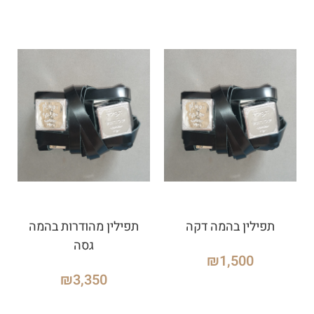
תפילין בהמה דקה
תפילין מהודרות בהמה
גסה
₪
1,500
₪
3,350