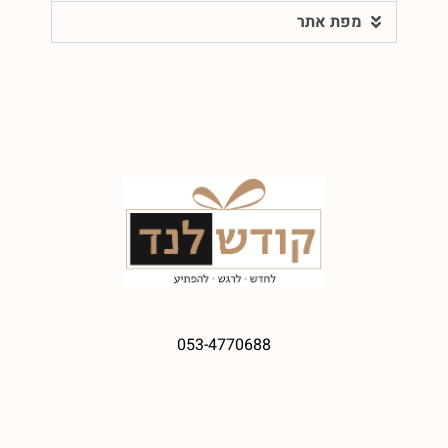
מפת אתר
053-4770688