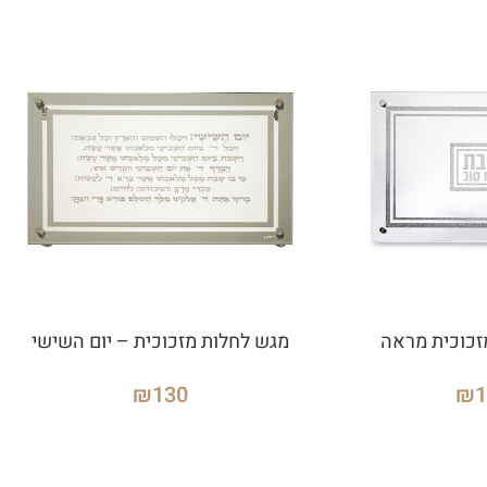
זכוכית מראה
מגש לחלות מזכוכית – יום השישי
₪
130
₪