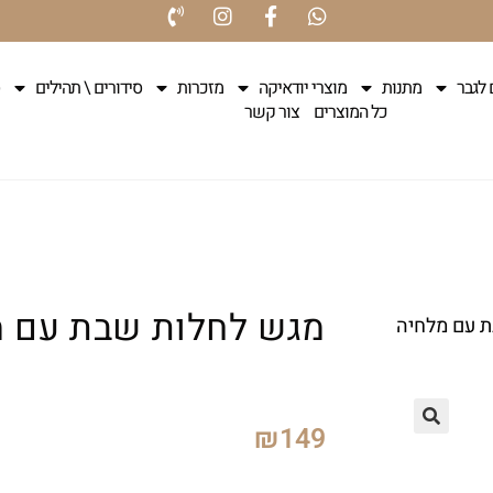
 לגבר
מתנות
מוצרי יודאיקה
מזכרות
סידורים \ תהילים
כל המוצרים
צור קשר
מגש לחלות שבת עם מ
ת עם מלחיה
₪
149