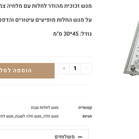
מגש זכוכית מהודר לחלות עם מלחיה צמ
על מגש החלות מופיעים עיטורים והדפס 
גודל: 45*30 ס"מ
+
-
הוספה לסל
קטגוריה
מגש לחלות שבת
תגיות
מגש חלה
,
מגש חלה לשבת
,
מגש לחל
משלוחים