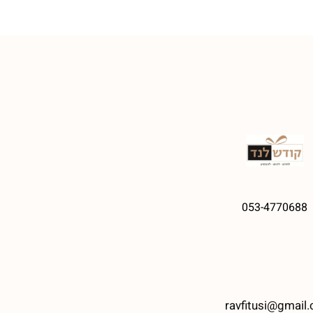
053-4770688
ravfitusi@gmail.