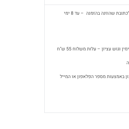
משלוח עד הבית יתבצע באמצעות שליח, לכתובת שהוזנה בהזמנה – עד 8 ימי
 וגוש עציון – עלות משלוח 55 ש"ח
ן באמצעות מספר הפלאפון או המייל