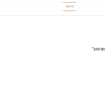
תיאור
ם טוב"