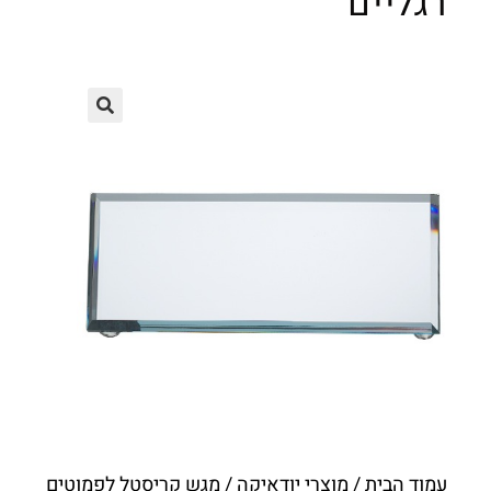
רגליים
עמוד הבית
/
מוצרי יודאיקה
/ מגש קריסטל לפמוטים