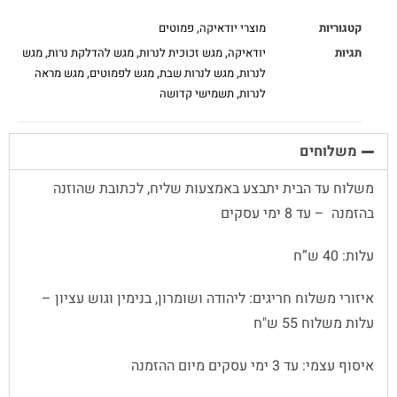
קטגוריות
מוצרי יודאיקה
,
פמוטים
תגיות
יודאיקה
,
מגש זכוכית לנרות
,
מגש להדלקת נרות
,
מגש
לנרות
,
מגש לנרות שבת
,
מגש לפמוטים
,
מגש מראה
לנרות
,
תשמישי קדושה
משלוחים
משלוח עד הבית יתבצע באמצעות שליח, לכתובת שהוזנה
בהזמנה – עד 8 ימי עסקים
עלות: 40 ש”ח
איזורי משלוח חריגים: ליהודה ושומרון, בנימין וגוש עציון –
עלות משלוח 55 ש"ח
איסוף עצמי: עד 3 ימי עסקים מיום ההזמנה