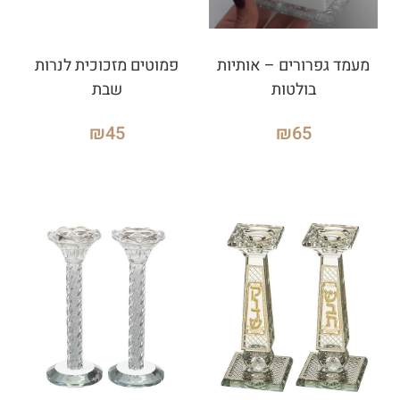
מעמד גפרורים – אותיות
פמוטים מזכוכית לנרות
בולטות
שבת
₪
45
₪
65