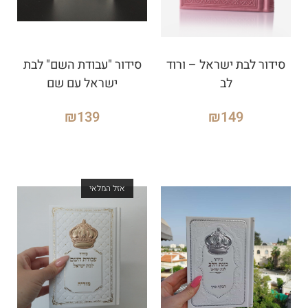
סידור לבת ישראל – ורוד
סידור "עבודת השם" לבת
לב
ישראל עם שם
₪
139
₪
149
אזל המלאי