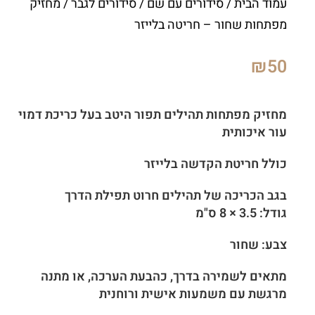
עמוד הבית
/
סידורים עם שם
/
סידורים לגבר
/ מחזיק
מפתחות שחור – חריטה בלייזר
₪
50
מחזיק מפתחות תהילים תפור היטב בעל כריכת דמוי
עור איכותית
כולל חריטת הקדשה בלייזר
בגב הכריכה של תהילים חרוט תפילת הדרך
גודל: 3.5 × 8 ס"מ
צבע: שחור
מתאים לשמירה בדרך, כהבעת הערכה, או מתנה
מרגשת עם משמעות אישית ורוחנית