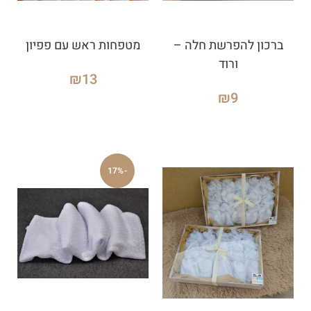
ברכון להפרשת חלה –
מטפחות ראש עם פפיון
ורוד
₪
13
₪
9
-17%