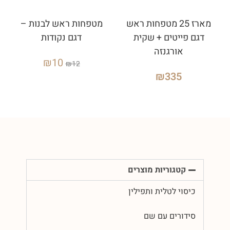
מארז 25 מטפחות ראש
מטפחות ראש לבנות –
דגם פייטים + שקית
דגם נקודות
אורגנזה
₪
10
₪
12
₪
335
קטגוריות מוצרים
כיסוי לטלית ותפילין
סידורים עם שם