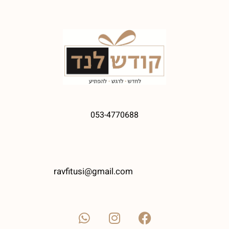
053-4770688
ravfitusi@gmail.com