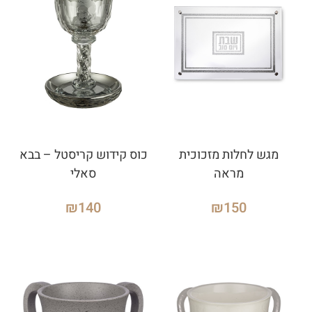
מגש לחלות מזכוכית
כוס קידוש קריסטל – בבא
מראה
סאלי
₪
140
₪
150