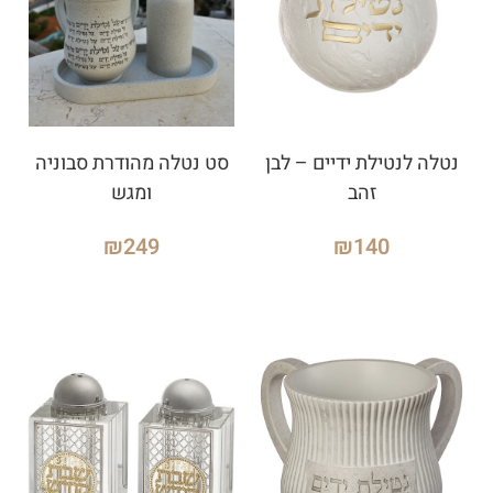
נטלה לנטילת ידיים – לבן
סט נטלה מהודרת סבוניה
זהב
ומגש
₪
249
₪
140