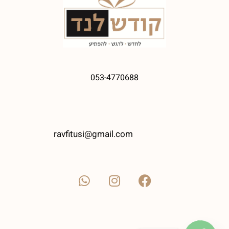
053-4770688
ravfitusi@gmail.com