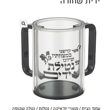
ידית שחורה
עמוד הבית
/
מוצרי יודאיקה
/
נטלות
/ נטלה שקופה