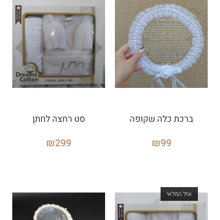
ברכת כלה שקופה
סט רחצה לחתן
₪
299
₪
99
אזל המלאי