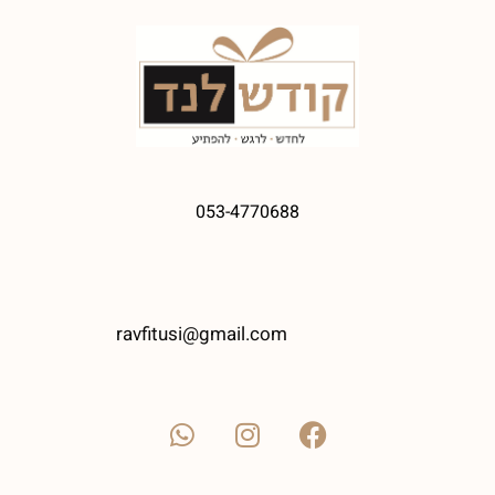
053-4770688
ravfitusi@gmail.com