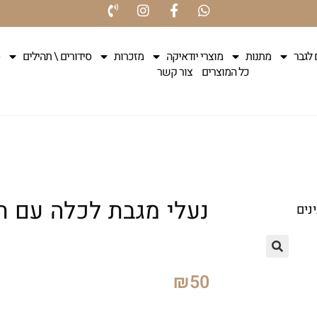
 לגבר
מתנות
מוצרי יודאיקה
מזכרות
סידורים \ תהילים
כל המוצרים
צור קשר
נעלי מגבת לכלה עם ת
נים
₪
50