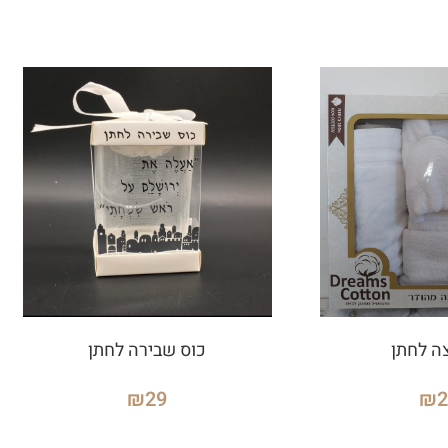
ה לחתן
כוס שבירה לחתן
₪
29
₪