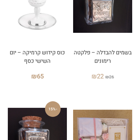
בשמים להבדלה – פלקטה
כוס קידוש קרמיקה – יום
רימונים
השישי כסף
₪
65
₪
22
₪
26
-15%