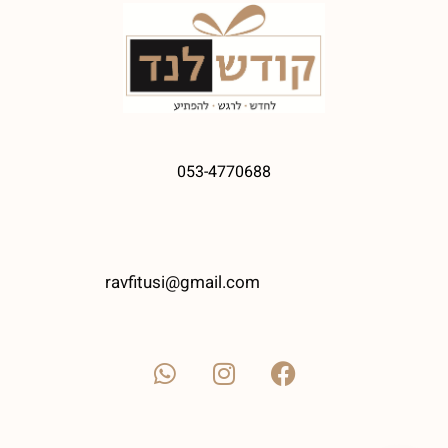
053-4770688
ravfitusi@gmail.com