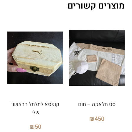
מוצרים קשורים
סט חלאקה – חום
קופסא לתלתל הראשון
שלי
₪
450
₪
50