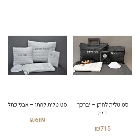
סט טלית לחתן – יברכך
סט טלית לחתן – אבני כתל
ידית
₪
689
₪
715