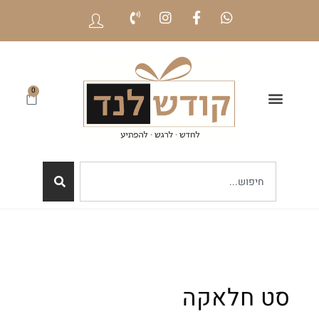
0
סט חלאקה