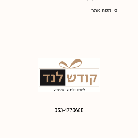
מפת אתר
053-4770688