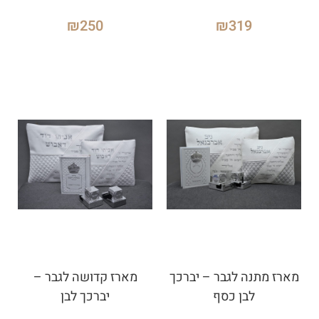
₪
250
₪
319
מארז מתנה לגבר – יברכך
מארז קדושה לגבר –
לבן כסף
יברכך לבן