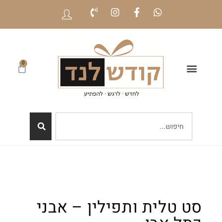
0
סט טלית ותפילין – אבני