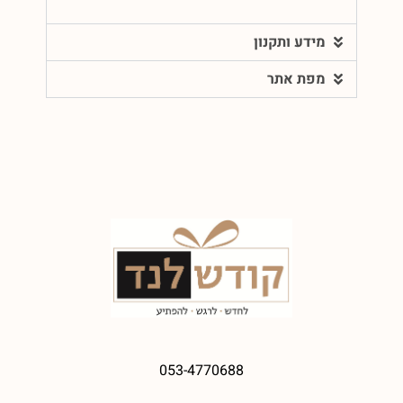
מידע ותקנון
מפת אתר
053-4770688