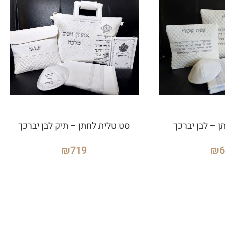
 – לבן יברכך
סט טלית לחתן – תיק לבן יברכך
₪
719
₪