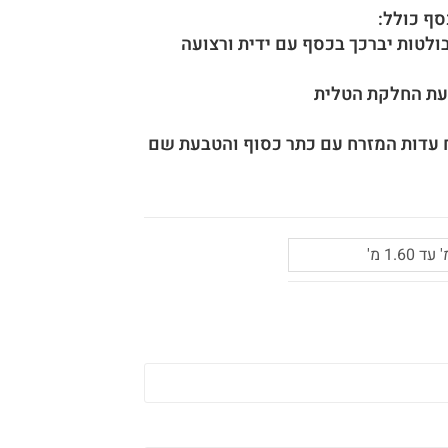
סף כולל:
בולטות יברכך בכסף עם ידית ורצועה