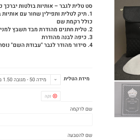
סט טלית לגבר – אותיות בולטות יברכך כ
1. תיק לטלית ותפילין שחור עם אותיות 
כולל רקמת שם
2. טלית חתנים מהודרת מבד תשבץ למניעת החלקת הטלית
3. כיפה לבנה מהודרת
4. סידור מהודר לגבר "עבודת השם" נוסח עדות המזרח עם כתר כסוף והטבעת שם
מידת הטלית
מידה 50 - מגובה 1.50 מ' עד 1.60 מ'
נקה
שם לרקמה
שם להטבעה