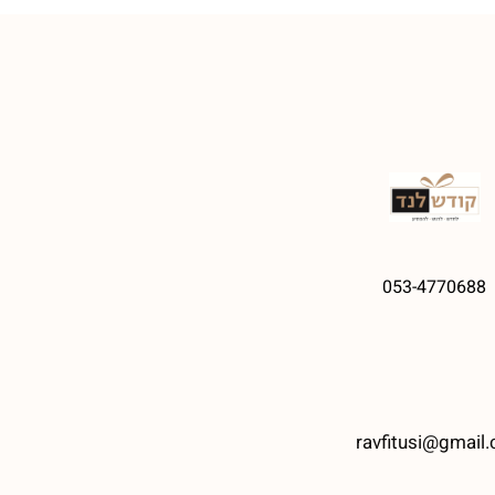
053-4770688
ravfitusi@gmail.