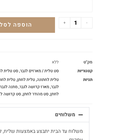
+
-
הוספה לסל
מק"ט
ללא
קטגוריות
סט טלית / מארזים לגבר
,
סט טלית לח
תגיות
טלית לחתונה
,
טלית לחתן
,
טלית לחת
לגבר
,
מארז קדושה לגבר
,
מתנה לגבר
לחתן
,
סט מהודר לחתן
,
סט קדושה לג
משלוחים