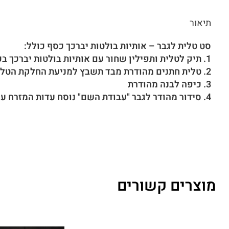
תיאור
סט טלית לגבר – אותיות בולטות יברכך כסף כולל:
1. תיק לטלית ותפילין שחור עם אותיות בולטות יברכך בכסף עם ידית ורצועה כולל רקמת שם
2. טלית חתנים מהודרת מבד תשבץ למניעת החלקת הטלית
3. כיפה לבנה מהודרת
4. סידור מהודר לגבר "עבודת השם" נוסח עדות המזרח עם כתר כסוף והטבעת שם
מוצרים קשורים