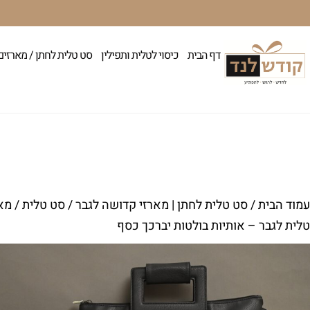
דף הבית
כיסוי לטלית ותפילין
סט טלית לחתן / מארזים
עמוד הבית
/
סט טלית לחתן | מארזי קדושה לגבר
/
סט טלית / מא
טלית לגבר – אותיות בולטות יברכך כסף