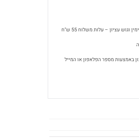
 וגוש עציון – עלות משלוח 55 ש"ח
ן באמצעות מספר הפלאפון או המייל