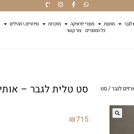
 לגבר
מתנות
מוצרי יודאיקה
מזכרות
סידורים \ תהילים
כל המוצרים
צור קשר
סט טלית לגבר – אותי
רזים לגבר
/ סט
₪
715