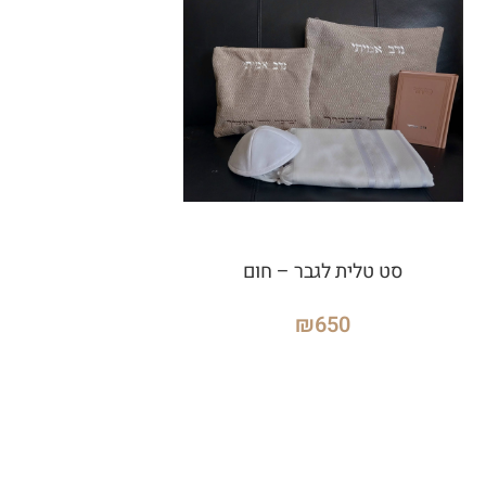
סט טלית לגבר – חום
₪
650