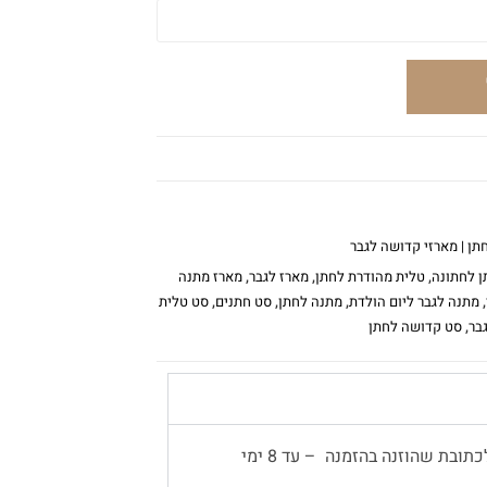
תן | מארזי קדושה לגבר
ן לחתונה
,
טלית מהודרת לחתן
,
מארז לגבר
,
מארז מתנה
,
מתנה לגבר ליום הולדת
,
מתנה לחתן
,
סט חתנים
,
סט טלית
בר
,
סט קדושה לחתן
משלוח עד הבית יתבצע באמצעות שליח, לכתובת שהוזנה בהזמנה – עד 8 ימי